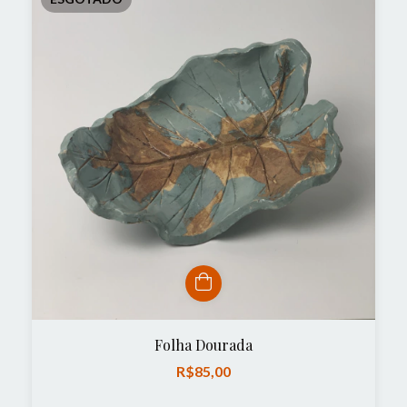
Folha Dourada
R$85,00