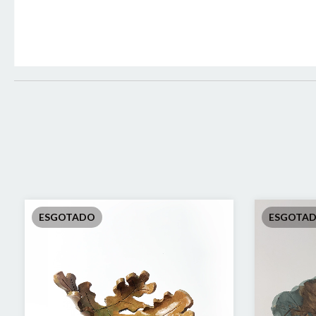
ESGOTADO
ESGOTA