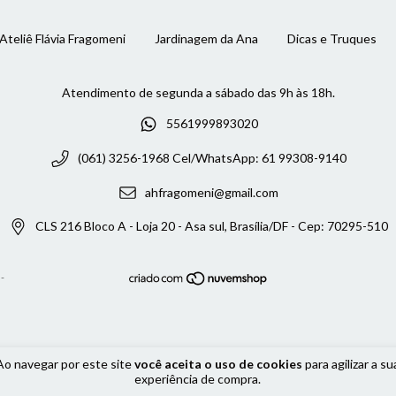
Ateliê Flávia Fragomeni
Jardinagem da Ana
Dicas e Truques
5561999893020
(061) 3256-1968 Cel/WhatsApp: 61 99308-9140
ahfragomeni@gmail.com
CLS 216 Bloco A - Loja 20 - Asa sul, Brasília/DF - Cep: 70295-510
-
Ao navegar por este site
você aceita o uso de cookies
para agilizar a su
experiência de compra.