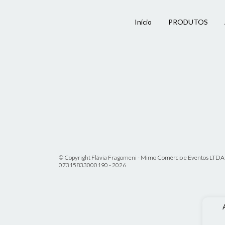
Início
PRODUTOS
© Copyright Flávia Fragomeni - Mimo Comércio e Eventos LTDA 
07315833000190 - 2026