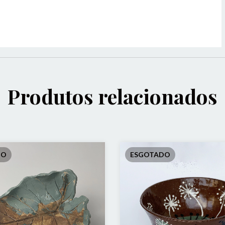
Produtos relacionados
DO
ESGOTADO