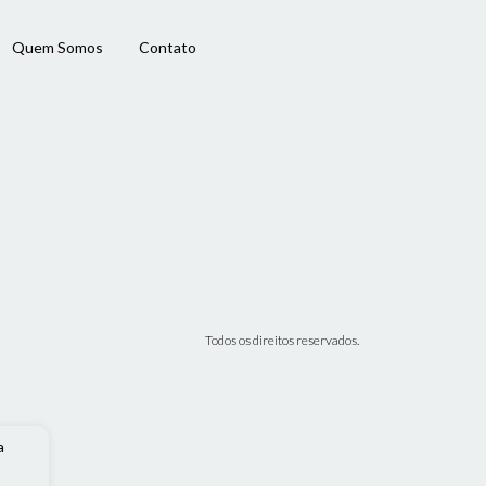
Quem Somos
Contato
Todos os direitos reservados.
a