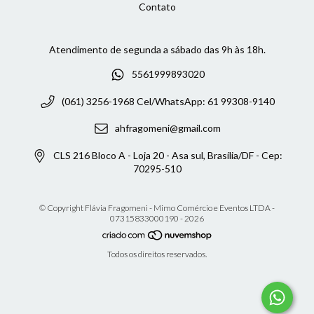
Contato
5561999893020
(061) 3256-1968 Cel/WhatsApp: 61 99308-9140
ahfragomeni@gmail.com
CLS 216 Bloco A - Loja 20 - Asa sul, Brasília/DF - Cep:
70295-510
© Copyright Flávia Fragomeni - Mimo Comércio e Eventos LTDA -
07315833000190 - 2026
Todos os direitos reservados.