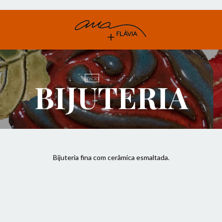
Início
>
BIJUTERIA
BIJUTERIA
Bijuteria fina com cerâmica esmaltada.