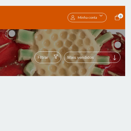
0
Minha conta
Filtrar