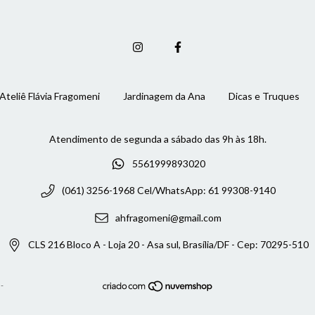
Ateliê Flávia Fragomeni
Jardinagem da Ana
Dicas e Truques
5561999893020
(061) 3256-1968 Cel/WhatsApp: 61 99308-9140
ahfragomeni@gmail.com
CLS 216 Bloco A - Loja 20 - Asa sul, Brasília/DF - Cep: 70295-510
-