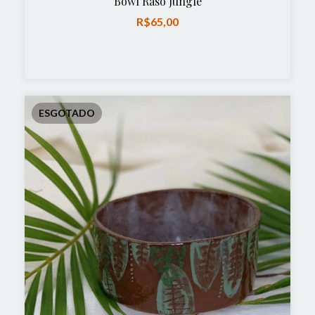
Bowl Raso Jungle
R$65,00
ESGOTADO